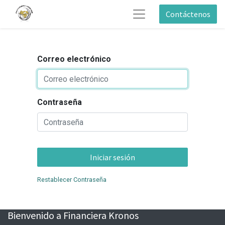
Contáctenos
Correo electrónico
Contraseña
Iniciar sesión
Restablecer Contraseña
Bienvenido a Financiera Kronos